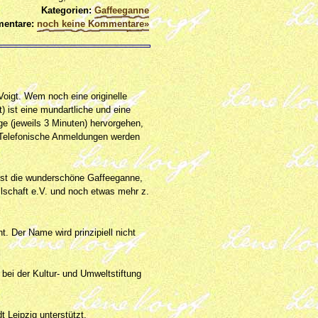
Kategorien:
Gaffeeganne
entare:
noch keine Kommentare»
Voigt. Wem noch eine originelle
) ist eine mundartliche und eine
e (jeweils 3 Minuten) hervorgehen,
 Telefonische Anmeldungen werden
 ist die wunderschöne Gaffeeganne,
lschaft e.V. und noch etwas mehr z.
. Der Name wird prinzipiell nicht
bei der Kultur- und Umweltstiftung
 Leipzig unterstützt.