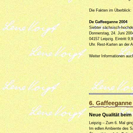
Die Fakten im Überblick:
De Gaffeeganne 2004
Siebter sächsisch-hochd
Donnerstag, 24. Juni 2004
04157 Leipzig. Eintritt 9
Uhr. Rest-Karten an der
Weiter Informationen auc
6. Gaffeeganne
Neue Qualität beim 
Leipzig – Zum 6. Mal gin
Im edlen Ambiente des Sa