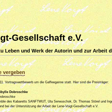
gt-Gesellschaft e.V.
u Leben und Werk der Autorin und zur Arbeit d
e vergeben
1. Vortragswettbewerb um die Gaffeeganne statt. Hier sind die Preisträger:
Sibylle Dobroschke
Dobroschke
le des Kabaretts SANFTWUT, Uta Serwuschok, Dr. Thomas Störel und Ingolf
d bei der Unterstützung der Arbeit der Lene-Voigt-Gesellschaft e.V.