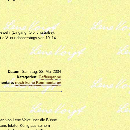
eswehr (Eingang: Olbrichtstraße),
aft e.V. nur donnerstags von 10–14
Datum:
Samstag, 22. Mai 2004
Kategorien:
Gaffeeganne
entare:
noch keine Kommentare»
ten von Lene Voigt über die Bühne.
sens letzter König aus seinem