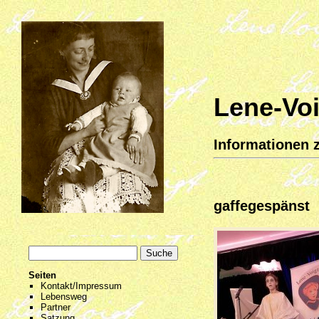
Lene-Voi
Informationen z
gaffegespänst
Seiten
Kontakt/Impressum
Lebensweg
Partner
Satzung