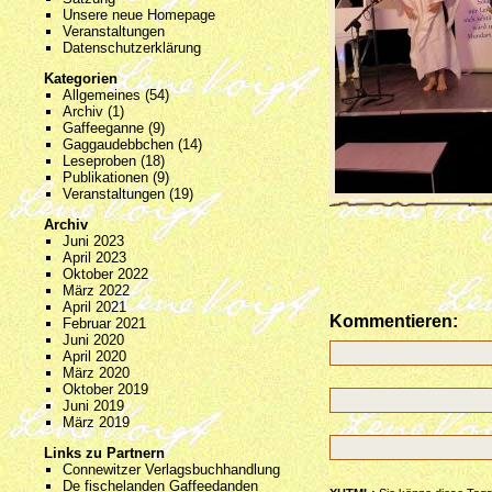
Unsere neue Homepage
Veranstaltungen
Datenschutzerklärung
Kategorien
Allgemeines
(54)
Archiv
(1)
Gaffeeganne
(9)
Gaggaudebbchen
(14)
Leseproben
(18)
Publikationen
(9)
Veranstaltungen
(19)
Archiv
Juni 2023
April 2023
Oktober 2022
März 2022
April 2021
Kommentieren:
Februar 2021
Juni 2020
April 2020
März 2020
Oktober 2019
Juni 2019
März 2019
Links zu Partnern
Connewitzer Verlagsbuchhandlung
De fischelanden Gaffeedanden