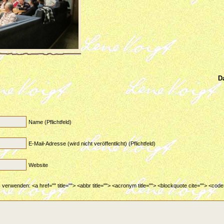
D
Name (Pflichtfeld)
E-Mail-Adresse (wird nicht veröffentlicht) (Pflichtfeld)
Website
verwenden: <a href="" title=""> <abbr title=""> <acronym title=""> <blockquote cite=""> <co