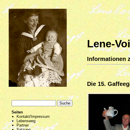
Lene-Voi
Informationen z
Die 15. Gaffee
Seiten
Kontakt/Impressum
Lebensweg
Partner
Satzung