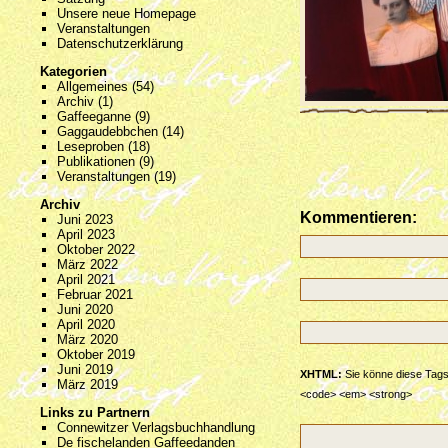
Unsere neue Homepage
Veranstaltungen
Datenschutzerklärung
Kategorien
Allgemeines
(54)
Archiv
(1)
Gaffeeganne
(9)
Gaggaudebbchen
(14)
Leseproben
(18)
Publikationen
(9)
Veranstaltungen
(19)
Archiv
Kommentieren:
Juni 2023
April 2023
Oktober 2022
März 2022
April 2021
Februar 2021
Juni 2020
April 2020
März 2020
Oktober 2019
Juni 2019
XHTML:
Sie könne diese Tags v
März 2019
<code> <em> <strong>
Links zu Partnern
Connewitzer Verlagsbuchhandlung
De fischelanden Gaffeedanden